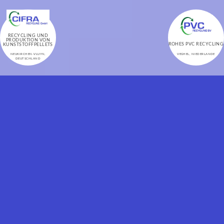
RECYCLING UND
PRODUKTION VON
ROHES PVC RECYCLING
KUNSTSTOFFPELLETS
VEGHEL,
NIEDERLANDE
NEUKIRCHEN-VLUYN,
DEUTSCHLAND
FORMULAR
Nachname Vorname*
Unternehmen*